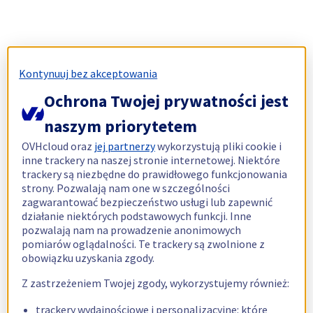
Kontynuuj bez akceptowania
Ochrona Twojej prywatności jest
naszym priorytetem
OVHcloud oraz
jej partnerzy
wykorzystują pliki cookie i
inne trackery na naszej stronie internetowej. Niektóre
trackery są niezbędne do prawidłowego funkcjonowania
strony. Pozwalają nam one w szczególności
zagwarantować bezpieczeństwo usługi lub zapewnić
działanie niektórych podstawowych funkcji. Inne
pozwalają nam na prowadzenie anonimowych
pomiarów oglądalności. Te trackery są zwolnione z
obowiązku uzyskania zgody.
Z zastrzeżeniem Twojej zgody, wykorzystujemy również:
trackery wydajnościowe i personalizacyjne: które