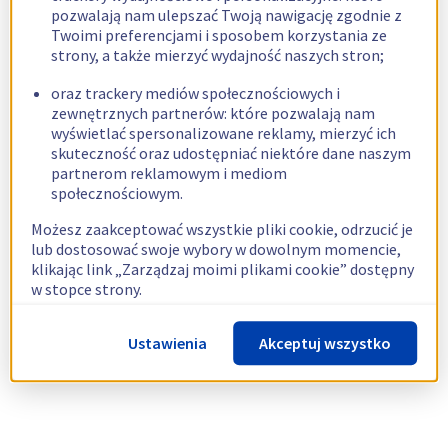
pozwalają nam ulepszać Twoją nawigację zgodnie z
Twoimi preferencjami i sposobem korzystania ze
strony, a także mierzyć wydajność naszych stron;
oraz trackery mediów społecznościowych i
zewnętrznych partnerów: które pozwalają nam
wyświetlać spersonalizowane reklamy, mierzyć ich
skuteczność oraz udostępniać niektóre dane naszym
partnerom reklamowym i mediom
społecznościowym.
Możesz zaakceptować wszystkie pliki cookie, odrzucić je
lub dostosować swoje wybory w dowolnym momencie,
klikając link „Zarządzaj moimi plikami cookie” dostępny
w stopce strony.
Więcej informacji znajdziesz w naszej
polityce
Ustawienia
Akceptuj wszystko
dotyczącej wykorzystywania plików cookie.