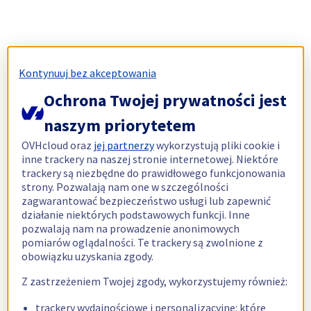
Kontynuuj bez akceptowania
Ochrona Twojej prywatności jest
naszym priorytetem
OVHcloud oraz
jej partnerzy
wykorzystują pliki cookie i
inne trackery na naszej stronie internetowej. Niektóre
trackery są niezbędne do prawidłowego funkcjonowania
strony. Pozwalają nam one w szczególności
zagwarantować bezpieczeństwo usługi lub zapewnić
działanie niektórych podstawowych funkcji. Inne
pozwalają nam na prowadzenie anonimowych
pomiarów oglądalności. Te trackery są zwolnione z
obowiązku uzyskania zgody.
Z zastrzeżeniem Twojej zgody, wykorzystujemy również:
trackery wydajnościowe i personalizacyjne: które