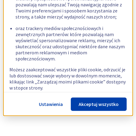
pozwalają nam ulepszać Twoją nawigację zgodnie z
Twoimi preferencjami i sposobem korzystania ze
strony, a także mierzyć wydajność naszych stron;
oraz trackery mediów społecznościowych i
zewnętrznych partnerów: które pozwalają nam
wyświetlać spersonalizowane reklamy, mierzyć ich
skuteczność oraz udostępniać niektóre dane naszym
partnerom reklamowym i mediom
społecznościowym.
Możesz zaakceptować wszystkie pliki cookie, odrzucić je
lub dostosować swoje wybory w dowolnym momencie,
klikając link „Zarządzaj moimi plikami cookie” dostępny
w stopce strony.
Więcej informacji znajdziesz w naszej
polityce
Ustawienia
Akceptuj wszystko
dotyczącej wykorzystywania plików cookie.