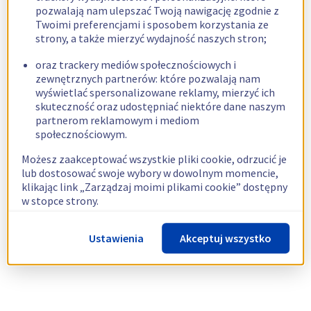
pozwalają nam ulepszać Twoją nawigację zgodnie z
Twoimi preferencjami i sposobem korzystania ze
strony, a także mierzyć wydajność naszych stron;
oraz trackery mediów społecznościowych i
zewnętrznych partnerów: które pozwalają nam
wyświetlać spersonalizowane reklamy, mierzyć ich
skuteczność oraz udostępniać niektóre dane naszym
partnerom reklamowym i mediom
społecznościowym.
Możesz zaakceptować wszystkie pliki cookie, odrzucić je
lub dostosować swoje wybory w dowolnym momencie,
klikając link „Zarządzaj moimi plikami cookie” dostępny
w stopce strony.
Więcej informacji znajdziesz w naszej
polityce
Ustawienia
Akceptuj wszystko
dotyczącej wykorzystywania plików cookie.