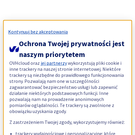
Kontynuuj bez akceptowania
Ochrona Twojej prywatności jest
naszym priorytetem
OVHcloud oraz
jej partnerzy
wykorzystują pliki cookie i
inne trackery na naszej stronie internetowej. Niektóre
trackery są niezbędne do prawidłowego funkcjonowania
strony. Pozwalają nam one w szczególności
zagwarantować bezpieczeństwo usługi lub zapewnić
działanie niektórych podstawowych funkcji. Inne
pozwalają nam na prowadzenie anonimowych
pomiarów oglądalności. Te trackery są zwolnione z
obowiązku uzyskania zgody.
Z zastrzeżeniem Twojej zgody, wykorzystujemy również:
trackery wydajnościowe i personalizacyjne: które