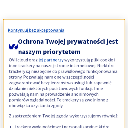
Kontynuuj bez akceptowania
Ochrona Twojej prywatności jest
naszym priorytetem
OVHcloud oraz
jej partnerzy
wykorzystują pliki cookie i
inne trackery na naszej stronie internetowej. Niektóre
trackery są niezbędne do prawidłowego funkcjonowania
strony. Pozwalają nam one w szczególności
zagwarantować bezpieczeństwo usługi lub zapewnić
działanie niektórych podstawowych funkcji. Inne
pozwalają nam na prowadzenie anonimowych
pomiarów oglądalności. Te trackery są zwolnione z
obowiązku uzyskania zgody.
Z zastrzeżeniem Twojej zgody, wykorzystujemy również:
trackery wydajnościowe i personalizacyjne: które