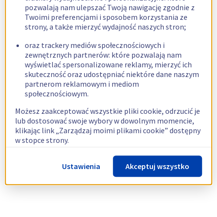
pozwalają nam ulepszać Twoją nawigację zgodnie z
Twoimi preferencjami i sposobem korzystania ze
strony, a także mierzyć wydajność naszych stron;
oraz trackery mediów społecznościowych i
zewnętrznych partnerów: które pozwalają nam
wyświetlać spersonalizowane reklamy, mierzyć ich
skuteczność oraz udostępniać niektóre dane naszym
partnerom reklamowym i mediom
społecznościowym.
Możesz zaakceptować wszystkie pliki cookie, odrzucić je
lub dostosować swoje wybory w dowolnym momencie,
klikając link „Zarządzaj moimi plikami cookie” dostępny
w stopce strony.
Więcej informacji znajdziesz w naszej
polityce
Ustawienia
Akceptuj wszystko
dotyczącej wykorzystywania plików cookie.