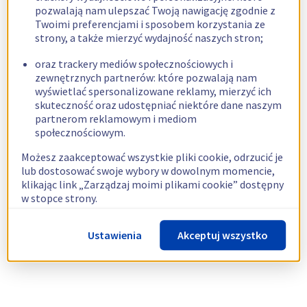
pozwalają nam ulepszać Twoją nawigację zgodnie z
Twoimi preferencjami i sposobem korzystania ze
strony, a także mierzyć wydajność naszych stron;
oraz trackery mediów społecznościowych i
zewnętrznych partnerów: które pozwalają nam
wyświetlać spersonalizowane reklamy, mierzyć ich
skuteczność oraz udostępniać niektóre dane naszym
partnerom reklamowym i mediom
społecznościowym.
Możesz zaakceptować wszystkie pliki cookie, odrzucić je
lub dostosować swoje wybory w dowolnym momencie,
klikając link „Zarządzaj moimi plikami cookie” dostępny
w stopce strony.
Więcej informacji znajdziesz w naszej
polityce
Ustawienia
Akceptuj wszystko
dotyczącej wykorzystywania plików cookie.