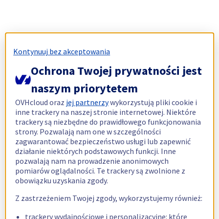
Kontynuuj bez akceptowania
Ochrona Twojej prywatności jest
naszym priorytetem
OVHcloud oraz
jej partnerzy
wykorzystują pliki cookie i
inne trackery na naszej stronie internetowej. Niektóre
trackery są niezbędne do prawidłowego funkcjonowania
strony. Pozwalają nam one w szczególności
zagwarantować bezpieczeństwo usługi lub zapewnić
działanie niektórych podstawowych funkcji. Inne
pozwalają nam na prowadzenie anonimowych
pomiarów oglądalności. Te trackery są zwolnione z
obowiązku uzyskania zgody.
Z zastrzeżeniem Twojej zgody, wykorzystujemy również:
trackery wydajnościowe i personalizacyjne: które