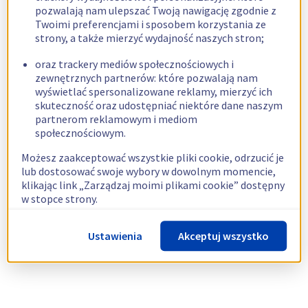
pozwalają nam ulepszać Twoją nawigację zgodnie z
Twoimi preferencjami i sposobem korzystania ze
strony, a także mierzyć wydajność naszych stron;
oraz trackery mediów społecznościowych i
zewnętrznych partnerów: które pozwalają nam
wyświetlać spersonalizowane reklamy, mierzyć ich
skuteczność oraz udostępniać niektóre dane naszym
partnerom reklamowym i mediom
społecznościowym.
Możesz zaakceptować wszystkie pliki cookie, odrzucić je
lub dostosować swoje wybory w dowolnym momencie,
klikając link „Zarządzaj moimi plikami cookie” dostępny
w stopce strony.
Więcej informacji znajdziesz w naszej
polityce
Ustawienia
Akceptuj wszystko
dotyczącej wykorzystywania plików cookie.