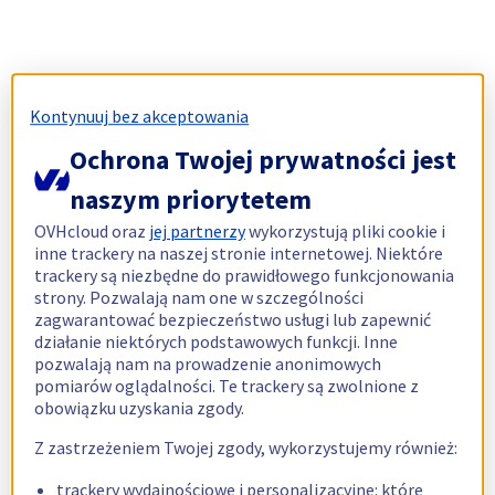
Kontynuuj bez akceptowania
Ochrona Twojej prywatności jest
naszym priorytetem
OVHcloud oraz
jej partnerzy
wykorzystują pliki cookie i
inne trackery na naszej stronie internetowej. Niektóre
trackery są niezbędne do prawidłowego funkcjonowania
strony. Pozwalają nam one w szczególności
zagwarantować bezpieczeństwo usługi lub zapewnić
działanie niektórych podstawowych funkcji. Inne
pozwalają nam na prowadzenie anonimowych
pomiarów oglądalności. Te trackery są zwolnione z
obowiązku uzyskania zgody.
Z zastrzeżeniem Twojej zgody, wykorzystujemy również:
trackery wydajnościowe i personalizacyjne: które