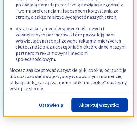
pozwalają nam ulepszać Twoją nawigację zgodnie z
Twoimi preferencjami i sposobem korzystania ze
strony, a także mierzyć wydajność naszych stron;
oraz trackery mediów społecznościowych i
zewnętrznych partnerów: które pozwalają nam
wyświetlać spersonalizowane reklamy, mierzyć ich
skuteczność oraz udostępniać niektóre dane naszym
partnerom reklamowym i mediom
społecznościowym.
Możesz zaakceptować wszystkie pliki cookie, odrzucić je
lub dostosować swoje wybory w dowolnym momencie,
klikając link „Zarządzaj moimi plikami cookie” dostępny
w stopce strony.
Więcej informacji znajdziesz w naszej
polityce
Ustawienia
Akceptuj wszystko
dotyczącej wykorzystywania plików cookie.