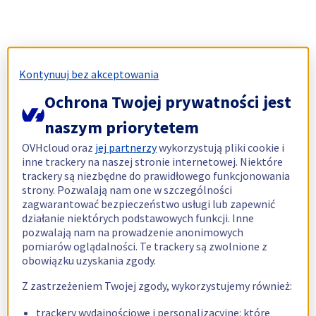
Kontynuuj bez akceptowania
Ochrona Twojej prywatności jest
naszym priorytetem
OVHcloud oraz
jej partnerzy
wykorzystują pliki cookie i
inne trackery na naszej stronie internetowej. Niektóre
trackery są niezbędne do prawidłowego funkcjonowania
strony. Pozwalają nam one w szczególności
zagwarantować bezpieczeństwo usługi lub zapewnić
działanie niektórych podstawowych funkcji. Inne
pozwalają nam na prowadzenie anonimowych
pomiarów oglądalności. Te trackery są zwolnione z
obowiązku uzyskania zgody.
Z zastrzeżeniem Twojej zgody, wykorzystujemy również:
trackery wydajnościowe i personalizacyjne: które