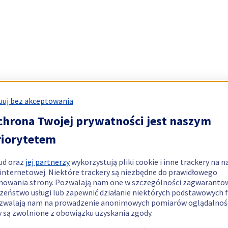
uj bez akceptowania
chrona Twojej prywatności jest naszym
riorytetem
ud oraz
jej partnerzy
wykorzystują pliki cookie i inne trackery na n
 internetowej. Niektóre trackery są niezbędne do prawidłowego
nowania strony. Pozwalają nam one w szczególności zagwaranto
zeństwo usługi lub zapewnić działanie niektórych podstawowych f
zwalają nam na prowadzenie anonimowych pomiarów oglądalnośc
y są zwolnione z obowiązku uzyskania zgody.