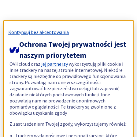
Kontynuuj bez akceptowania
Ochrona Twojej prywatności jest
naszym priorytetem
OVHcloud oraz
jej partnerzy
wykorzystują pliki cookie i
inne trackery na naszej stronie internetowej. Niektóre
trackery są niezbędne do prawidłowego funkcjonowania
strony. Pozwalają nam one w szczególności
zagwarantować bezpieczeństwo usługi lub zapewnić
działanie niektórych podstawowych funkcji. Inne
pozwalają nam na prowadzenie anonimowych
pomiarów oglądalności. Te trackery są zwolnione z
obowiązku uzyskania zgody.
Z zastrzeżeniem Twojej zgody, wykorzystujemy również:
trackery wydajnościowe i personalizacyjne: które