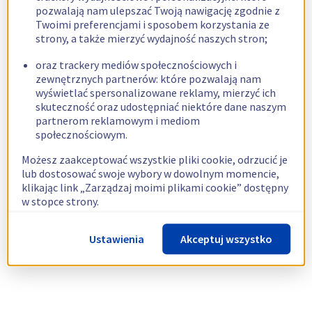
pozwalają nam ulepszać Twoją nawigację zgodnie z
Twoimi preferencjami i sposobem korzystania ze
strony, a także mierzyć wydajność naszych stron;
oraz trackery mediów społecznościowych i
zewnętrznych partnerów: które pozwalają nam
wyświetlać spersonalizowane reklamy, mierzyć ich
skuteczność oraz udostępniać niektóre dane naszym
partnerom reklamowym i mediom
społecznościowym.
Możesz zaakceptować wszystkie pliki cookie, odrzucić je
lub dostosować swoje wybory w dowolnym momencie,
klikając link „Zarządzaj moimi plikami cookie” dostępny
w stopce strony.
Więcej informacji znajdziesz w naszej
polityce
Ustawienia
Akceptuj wszystko
dotyczącej wykorzystywania plików cookie.