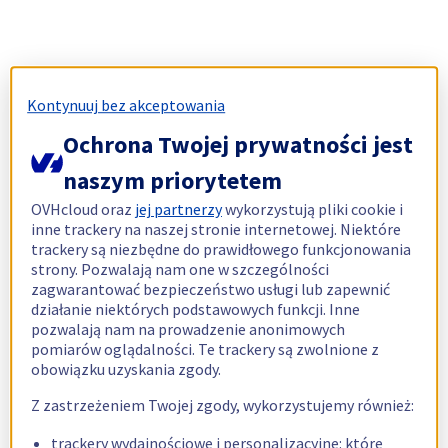
Kontynuuj bez akceptowania
Ochrona Twojej prywatności jest
naszym priorytetem
OVHcloud oraz
jej partnerzy
wykorzystują pliki cookie i
inne trackery na naszej stronie internetowej. Niektóre
trackery są niezbędne do prawidłowego funkcjonowania
strony. Pozwalają nam one w szczególności
zagwarantować bezpieczeństwo usługi lub zapewnić
działanie niektórych podstawowych funkcji. Inne
pozwalają nam na prowadzenie anonimowych
pomiarów oglądalności. Te trackery są zwolnione z
obowiązku uzyskania zgody.
Z zastrzeżeniem Twojej zgody, wykorzystujemy również:
trackery wydajnościowe i personalizacyjne: które