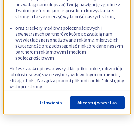
pozwalają nam ulepszać Twoją nawigację zgodnie z
Twoimi preferencjami i sposobem korzystania ze
strony, a także mierzyć wydajność naszych stron;
oraz trackery mediów społecznościowych i
zewnętrznych partnerów: które pozwalają nam
wyświetlać spersonalizowane reklamy, mierzyć ich
skuteczność oraz udostępniać niektóre dane naszym
partnerom reklamowym i mediom
społecznościowym.
Możesz zaakceptować wszystkie pliki cookie, odrzucić je
lub dostosować swoje wybory w dowolnym momencie,
klikając link „Zarządzaj moimi plikami cookie” dostępny
w stopce strony.
Więcej informacji znajdziesz w naszej
polityce
Ustawienia
Akceptuj wszystko
dotyczącej wykorzystywania plików cookie.