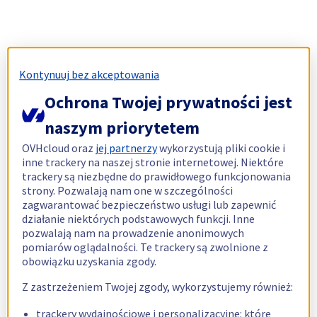
Kontynuuj bez akceptowania
Ochrona Twojej prywatności jest
naszym priorytetem
OVHcloud oraz
jej partnerzy
wykorzystują pliki cookie i
inne trackery na naszej stronie internetowej. Niektóre
trackery są niezbędne do prawidłowego funkcjonowania
strony. Pozwalają nam one w szczególności
zagwarantować bezpieczeństwo usługi lub zapewnić
działanie niektórych podstawowych funkcji. Inne
pozwalają nam na prowadzenie anonimowych
pomiarów oglądalności. Te trackery są zwolnione z
obowiązku uzyskania zgody.
Z zastrzeżeniem Twojej zgody, wykorzystujemy również:
trackery wydajnościowe i personalizacyjne: które