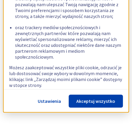
pozwalają nam ulepszać Twoją nawigację zgodnie z
Twoimi preferencjami i sposobem korzystania ze
strony, a także mierzyć wydajność naszych stron;
oraz trackery mediów społecznościowych i
zewnętrznych partnerów: które pozwalają nam
wyświetlać spersonalizowane reklamy, mierzyć ich
skuteczność oraz udostępniać niektóre dane naszym
partnerom reklamowym i mediom
społecznościowym.
Możesz zaakceptować wszystkie pliki cookie, odrzucić je
lub dostosować swoje wybory w dowolnym momencie,
klikając link „Zarządzaj moimi plikami cookie” dostępny
w stopce strony.
Więcej informacji znajdziesz w naszej
polityce
Ustawienia
Akceptuj wszystko
dotyczącej wykorzystywania plików cookie.