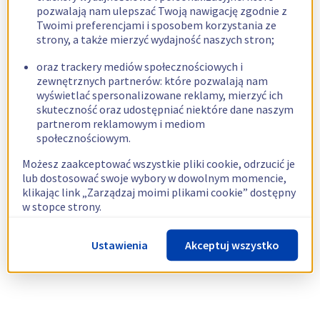
pozwalają nam ulepszać Twoją nawigację zgodnie z
Twoimi preferencjami i sposobem korzystania ze
strony, a także mierzyć wydajność naszych stron;
oraz trackery mediów społecznościowych i
zewnętrznych partnerów: które pozwalają nam
wyświetlać spersonalizowane reklamy, mierzyć ich
skuteczność oraz udostępniać niektóre dane naszym
partnerom reklamowym i mediom
społecznościowym.
Możesz zaakceptować wszystkie pliki cookie, odrzucić je
lub dostosować swoje wybory w dowolnym momencie,
klikając link „Zarządzaj moimi plikami cookie” dostępny
w stopce strony.
Więcej informacji znajdziesz w naszej
polityce
Ustawienia
Akceptuj wszystko
dotyczącej wykorzystywania plików cookie.