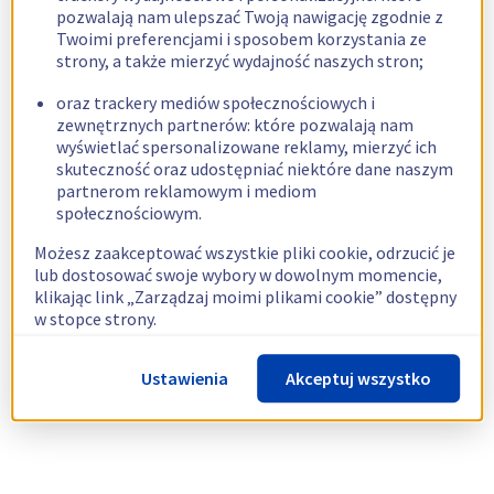
pozwalają nam ulepszać Twoją nawigację zgodnie z
Twoimi preferencjami i sposobem korzystania ze
strony, a także mierzyć wydajność naszych stron;
oraz trackery mediów społecznościowych i
zewnętrznych partnerów: które pozwalają nam
wyświetlać spersonalizowane reklamy, mierzyć ich
skuteczność oraz udostępniać niektóre dane naszym
partnerom reklamowym i mediom
społecznościowym.
Możesz zaakceptować wszystkie pliki cookie, odrzucić je
lub dostosować swoje wybory w dowolnym momencie,
klikając link „Zarządzaj moimi plikami cookie” dostępny
w stopce strony.
Więcej informacji znajdziesz w naszej
polityce
Ustawienia
Akceptuj wszystko
dotyczącej wykorzystywania plików cookie.