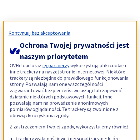
Kontynuuj bez akceptowania
Ochrona Twojej prywatności jest
naszym priorytetem
OVHcloud oraz
jej partnerzy
wykorzystują pliki cookie i
inne trackery na naszej stronie internetowej. Niektóre
trackery są niezbędne do prawidłowego funkcjonowania
strony. Pozwalają nam one w szczególności
zagwarantować bezpieczeństwo usługi lub zapewnić
działanie niektórych podstawowych funkcji. Inne
pozwalają nam na prowadzenie anonimowych
pomiarów oglądalności. Te trackery są zwolnione z
obowiązku uzyskania zgody.
Z zastrzeżeniem Twojej zgody, wykorzystujemy również:
trackery wydajnościowe i personalizacyjne: które