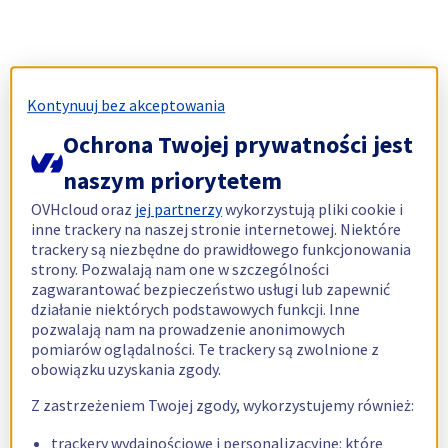
Kontynuuj bez akceptowania
Ochrona Twojej prywatności jest
naszym priorytetem
OVHcloud oraz
jej partnerzy
wykorzystują pliki cookie i
inne trackery na naszej stronie internetowej. Niektóre
trackery są niezbędne do prawidłowego funkcjonowania
strony. Pozwalają nam one w szczególności
zagwarantować bezpieczeństwo usługi lub zapewnić
działanie niektórych podstawowych funkcji. Inne
pozwalają nam na prowadzenie anonimowych
pomiarów oglądalności. Te trackery są zwolnione z
obowiązku uzyskania zgody.
Z zastrzeżeniem Twojej zgody, wykorzystujemy również:
trackery wydajnościowe i personalizacyjne: które