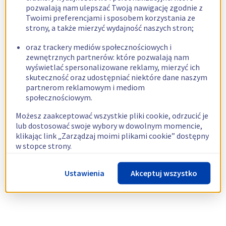
pozwalają nam ulepszać Twoją nawigację zgodnie z
Twoimi preferencjami i sposobem korzystania ze
strony, a także mierzyć wydajność naszych stron;
oraz trackery mediów społecznościowych i
zewnętrznych partnerów: które pozwalają nam
wyświetlać spersonalizowane reklamy, mierzyć ich
skuteczność oraz udostępniać niektóre dane naszym
partnerom reklamowym i mediom
społecznościowym.
Możesz zaakceptować wszystkie pliki cookie, odrzucić je
lub dostosować swoje wybory w dowolnym momencie,
klikając link „Zarządzaj moimi plikami cookie” dostępny
w stopce strony.
Więcej informacji znajdziesz w naszej
polityce
Ustawienia
Akceptuj wszystko
dotyczącej wykorzystywania plików cookie.