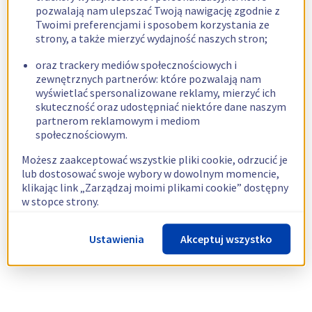
pozwalają nam ulepszać Twoją nawigację zgodnie z
Twoimi preferencjami i sposobem korzystania ze
strony, a także mierzyć wydajność naszych stron;
oraz trackery mediów społecznościowych i
zewnętrznych partnerów: które pozwalają nam
wyświetlać spersonalizowane reklamy, mierzyć ich
skuteczność oraz udostępniać niektóre dane naszym
partnerom reklamowym i mediom
społecznościowym.
Możesz zaakceptować wszystkie pliki cookie, odrzucić je
lub dostosować swoje wybory w dowolnym momencie,
klikając link „Zarządzaj moimi plikami cookie” dostępny
w stopce strony.
Więcej informacji znajdziesz w naszej
polityce
Ustawienia
Akceptuj wszystko
dotyczącej wykorzystywania plików cookie.