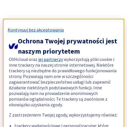
Kontynuuj bez akceptowania
Ochrona Twojej prywatności jest
naszym priorytetem
OVHcloud oraz
jej partnerzy
wykorzystują pliki cookie i
inne trackery na naszej stronie internetowej. Niektóre
trackery są niezbędne do prawidłowego funkcjonowania
strony. Pozwalają nam one w szczególności
zagwarantować bezpieczeństwo usługi lub zapewnić
działanie niektórych podstawowych funkcji. Inne
pozwalają nam na prowadzenie anonimowych
pomiarów oglądalności. Te trackery są zwolnione z
obowiązku uzyskania zgody.
Z zastrzeżeniem Twojej zgody, wykorzystujemy również:
trackery wydajnościowe i personalizacyjne: które