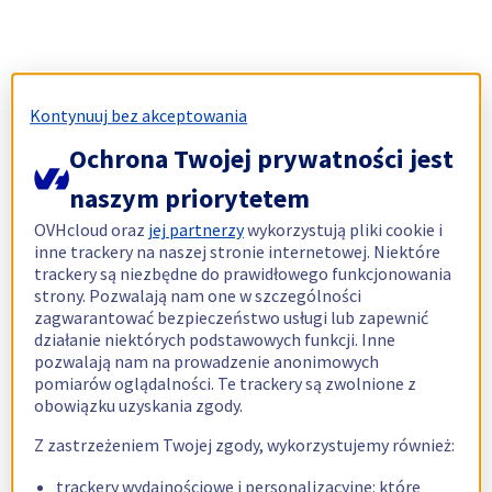
Kontynuuj bez akceptowania
Ochrona Twojej prywatności jest
naszym priorytetem
OVHcloud oraz
jej partnerzy
wykorzystują pliki cookie i
inne trackery na naszej stronie internetowej. Niektóre
trackery są niezbędne do prawidłowego funkcjonowania
strony. Pozwalają nam one w szczególności
zagwarantować bezpieczeństwo usługi lub zapewnić
działanie niektórych podstawowych funkcji. Inne
pozwalają nam na prowadzenie anonimowych
pomiarów oglądalności. Te trackery są zwolnione z
obowiązku uzyskania zgody.
Z zastrzeżeniem Twojej zgody, wykorzystujemy również:
trackery wydajnościowe i personalizacyjne: które