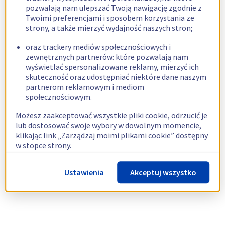
pozwalają nam ulepszać Twoją nawigację zgodnie z
Twoimi preferencjami i sposobem korzystania ze
strony, a także mierzyć wydajność naszych stron;
oraz trackery mediów społecznościowych i
zewnętrznych partnerów: które pozwalają nam
wyświetlać spersonalizowane reklamy, mierzyć ich
skuteczność oraz udostępniać niektóre dane naszym
partnerom reklamowym i mediom
społecznościowym.
Możesz zaakceptować wszystkie pliki cookie, odrzucić je
lub dostosować swoje wybory w dowolnym momencie,
klikając link „Zarządzaj moimi plikami cookie” dostępny
w stopce strony.
Więcej informacji znajdziesz w naszej
polityce
Ustawienia
Akceptuj wszystko
dotyczącej wykorzystywania plików cookie.