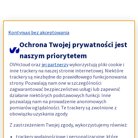
Kontynuuj bez akceptowania
Ochrona Twojej prywatności jest
naszym priorytetem
OVHcloud oraz
jej partnerzy
wykorzystują pliki cookie i
inne trackery na naszej stronie internetowej. Niektóre
trackery są niezbędne do prawidłowego funkcjonowania
strony. Pozwalają nam one w szczególności
zagwarantować bezpieczeństwo usługi lub zapewnić
działanie niektórych podstawowych funkcji. Inne
pozwalają nam na prowadzenie anonimowych
pomiarów oglądalności. Te trackery są zwolnione z
obowiązku uzyskania zgody.
Z zastrzeżeniem Twojej zgody, wykorzystujemy również:
trackery wydajnościowe i personalizacyjne: które