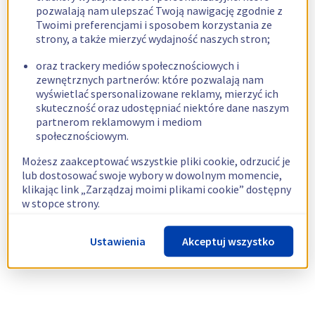
pozwalają nam ulepszać Twoją nawigację zgodnie z
Twoimi preferencjami i sposobem korzystania ze
strony, a także mierzyć wydajność naszych stron;
oraz trackery mediów społecznościowych i
zewnętrznych partnerów: które pozwalają nam
wyświetlać spersonalizowane reklamy, mierzyć ich
skuteczność oraz udostępniać niektóre dane naszym
partnerom reklamowym i mediom
społecznościowym.
Możesz zaakceptować wszystkie pliki cookie, odrzucić je
lub dostosować swoje wybory w dowolnym momencie,
klikając link „Zarządzaj moimi plikami cookie” dostępny
w stopce strony.
Więcej informacji znajdziesz w naszej
polityce
Ustawienia
Akceptuj wszystko
dotyczącej wykorzystywania plików cookie.