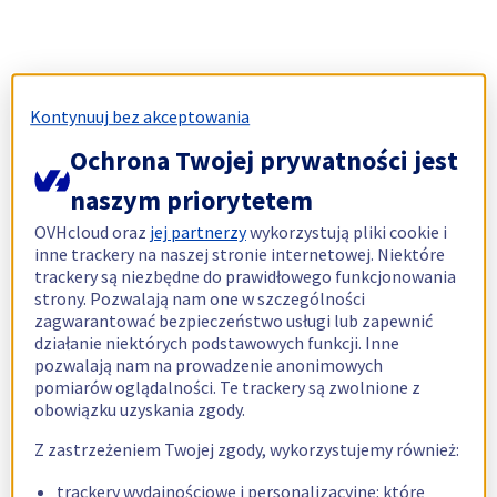
Kontynuuj bez akceptowania
Ochrona Twojej prywatności jest
naszym priorytetem
OVHcloud oraz
jej partnerzy
wykorzystują pliki cookie i
inne trackery na naszej stronie internetowej. Niektóre
trackery są niezbędne do prawidłowego funkcjonowania
strony. Pozwalają nam one w szczególności
zagwarantować bezpieczeństwo usługi lub zapewnić
działanie niektórych podstawowych funkcji. Inne
pozwalają nam na prowadzenie anonimowych
pomiarów oglądalności. Te trackery są zwolnione z
obowiązku uzyskania zgody.
Z zastrzeżeniem Twojej zgody, wykorzystujemy również:
trackery wydajnościowe i personalizacyjne: które