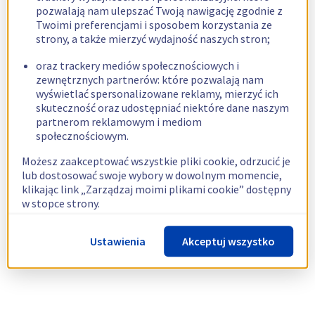
pozwalają nam ulepszać Twoją nawigację zgodnie z
Twoimi preferencjami i sposobem korzystania ze
strony, a także mierzyć wydajność naszych stron;
oraz trackery mediów społecznościowych i
zewnętrznych partnerów: które pozwalają nam
wyświetlać spersonalizowane reklamy, mierzyć ich
skuteczność oraz udostępniać niektóre dane naszym
partnerom reklamowym i mediom
społecznościowym.
Możesz zaakceptować wszystkie pliki cookie, odrzucić je
lub dostosować swoje wybory w dowolnym momencie,
klikając link „Zarządzaj moimi plikami cookie” dostępny
w stopce strony.
Więcej informacji znajdziesz w naszej
polityce
Ustawienia
Akceptuj wszystko
dotyczącej wykorzystywania plików cookie.