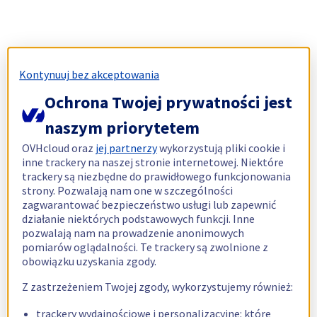
Kontynuuj bez akceptowania
Ochrona Twojej prywatności jest
naszym priorytetem
OVHcloud oraz
jej partnerzy
wykorzystują pliki cookie i
inne trackery na naszej stronie internetowej. Niektóre
trackery są niezbędne do prawidłowego funkcjonowania
strony. Pozwalają nam one w szczególności
zagwarantować bezpieczeństwo usługi lub zapewnić
działanie niektórych podstawowych funkcji. Inne
pozwalają nam na prowadzenie anonimowych
pomiarów oglądalności. Te trackery są zwolnione z
obowiązku uzyskania zgody.
Z zastrzeżeniem Twojej zgody, wykorzystujemy również:
trackery wydajnościowe i personalizacyjne: które