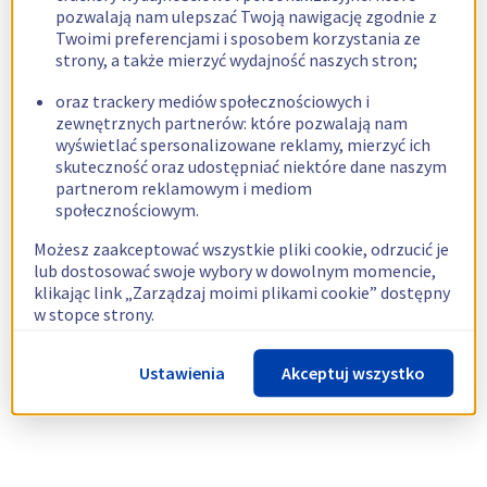
pozwalają nam ulepszać Twoją nawigację zgodnie z
Twoimi preferencjami i sposobem korzystania ze
strony, a także mierzyć wydajność naszych stron;
oraz trackery mediów społecznościowych i
zewnętrznych partnerów: które pozwalają nam
wyświetlać spersonalizowane reklamy, mierzyć ich
skuteczność oraz udostępniać niektóre dane naszym
partnerom reklamowym i mediom
społecznościowym.
Możesz zaakceptować wszystkie pliki cookie, odrzucić je
lub dostosować swoje wybory w dowolnym momencie,
klikając link „Zarządzaj moimi plikami cookie” dostępny
w stopce strony.
Więcej informacji znajdziesz w naszej
polityce
Ustawienia
Akceptuj wszystko
dotyczącej wykorzystywania plików cookie.