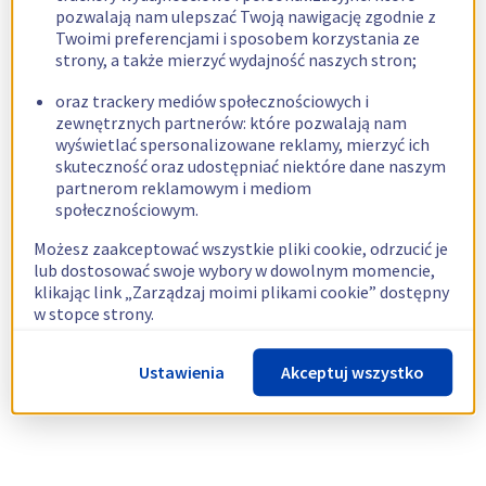
pozwalają nam ulepszać Twoją nawigację zgodnie z
Twoimi preferencjami i sposobem korzystania ze
strony, a także mierzyć wydajność naszych stron;
oraz trackery mediów społecznościowych i
zewnętrznych partnerów: które pozwalają nam
wyświetlać spersonalizowane reklamy, mierzyć ich
skuteczność oraz udostępniać niektóre dane naszym
partnerom reklamowym i mediom
społecznościowym.
Możesz zaakceptować wszystkie pliki cookie, odrzucić je
lub dostosować swoje wybory w dowolnym momencie,
klikając link „Zarządzaj moimi plikami cookie” dostępny
w stopce strony.
Więcej informacji znajdziesz w naszej
polityce
Ustawienia
Akceptuj wszystko
dotyczącej wykorzystywania plików cookie.