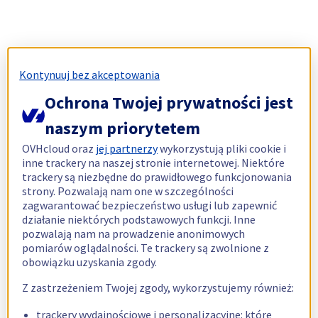
Kontynuuj bez akceptowania
Ochrona Twojej prywatności jest
naszym priorytetem
OVHcloud oraz
jej partnerzy
wykorzystują pliki cookie i
inne trackery na naszej stronie internetowej. Niektóre
trackery są niezbędne do prawidłowego funkcjonowania
strony. Pozwalają nam one w szczególności
zagwarantować bezpieczeństwo usługi lub zapewnić
działanie niektórych podstawowych funkcji. Inne
pozwalają nam na prowadzenie anonimowych
pomiarów oglądalności. Te trackery są zwolnione z
obowiązku uzyskania zgody.
Z zastrzeżeniem Twojej zgody, wykorzystujemy również:
trackery wydajnościowe i personalizacyjne: które