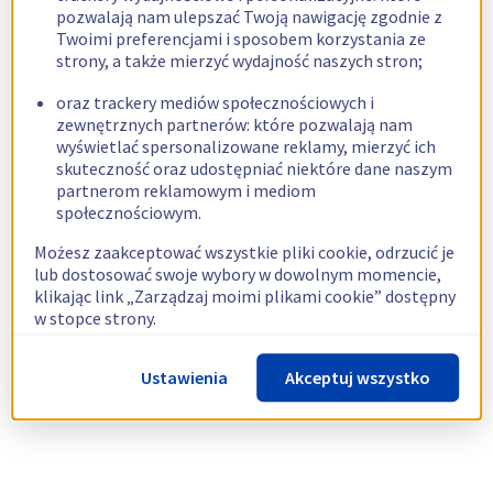
pozwalają nam ulepszać Twoją nawigację zgodnie z
Twoimi preferencjami i sposobem korzystania ze
strony, a także mierzyć wydajność naszych stron;
oraz trackery mediów społecznościowych i
zewnętrznych partnerów: które pozwalają nam
wyświetlać spersonalizowane reklamy, mierzyć ich
skuteczność oraz udostępniać niektóre dane naszym
partnerom reklamowym i mediom
społecznościowym.
Możesz zaakceptować wszystkie pliki cookie, odrzucić je
lub dostosować swoje wybory w dowolnym momencie,
klikając link „Zarządzaj moimi plikami cookie” dostępny
w stopce strony.
Więcej informacji znajdziesz w naszej
polityce
Ustawienia
Akceptuj wszystko
dotyczącej wykorzystywania plików cookie.