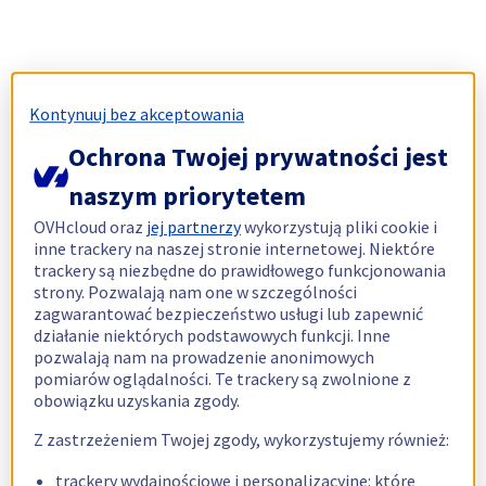
Kontynuuj bez akceptowania
Ochrona Twojej prywatności jest
naszym priorytetem
OVHcloud oraz
jej partnerzy
wykorzystują pliki cookie i
inne trackery na naszej stronie internetowej. Niektóre
trackery są niezbędne do prawidłowego funkcjonowania
strony. Pozwalają nam one w szczególności
zagwarantować bezpieczeństwo usługi lub zapewnić
działanie niektórych podstawowych funkcji. Inne
pozwalają nam na prowadzenie anonimowych
pomiarów oglądalności. Te trackery są zwolnione z
obowiązku uzyskania zgody.
Z zastrzeżeniem Twojej zgody, wykorzystujemy również:
trackery wydajnościowe i personalizacyjne: które