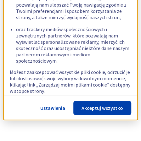
pozwalają nam ulepszać Twoją nawigację zgodnie z
Twoimi preferencjami i sposobem korzystania ze
strony, a także mierzyć wydajność naszych stron;
oraz trackery mediów społecznościowych i
zewnętrznych partnerów: które pozwalają nam
wyświetlać spersonalizowane reklamy, mierzyć ich
skuteczność oraz udostępniać niektóre dane naszym
partnerom reklamowym i mediom
społecznościowym.
Możesz zaakceptować wszystkie pliki cookie, odrzucić je
lub dostosować swoje wybory w dowolnym momencie,
klikając link „Zarządzaj moimi plikami cookie” dostępny
w stopce strony.
Więcej informacji znajdziesz w naszej
polityce
Ustawienia
Akceptuj wszystko
dotyczącej wykorzystywania plików cookie.