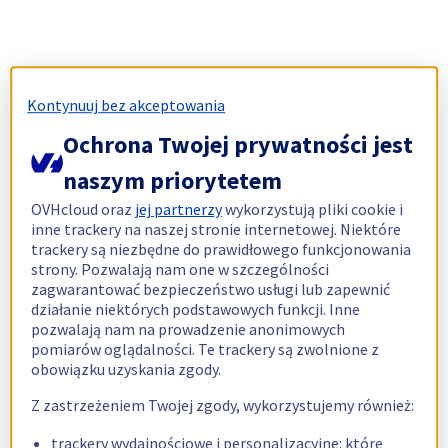
Kontynuuj bez akceptowania
Ochrona Twojej prywatności jest
naszym priorytetem
OVHcloud oraz
jej partnerzy
wykorzystują pliki cookie i
inne trackery na naszej stronie internetowej. Niektóre
trackery są niezbędne do prawidłowego funkcjonowania
strony. Pozwalają nam one w szczególności
zagwarantować bezpieczeństwo usługi lub zapewnić
działanie niektórych podstawowych funkcji. Inne
pozwalają nam na prowadzenie anonimowych
pomiarów oglądalności. Te trackery są zwolnione z
obowiązku uzyskania zgody.
Z zastrzeżeniem Twojej zgody, wykorzystujemy również:
trackery wydajnościowe i personalizacyjne: które