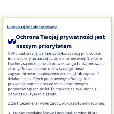
Kontynuuj bez akceptowania
Ochrona Twojej prywatności jest
naszym priorytetem
OVHcloud oraz
jej partnerzy
wykorzystują pliki cookie i
inne trackery na naszej stronie internetowej. Niektóre
trackery są niezbędne do prawidłowego funkcjonowania
strony. Pozwalają nam one w szczególności
zagwarantować bezpieczeństwo usługi lub zapewnić
działanie niektórych podstawowych funkcji. Inne
pozwalają nam na prowadzenie anonimowych
pomiarów oglądalności. Te trackery są zwolnione z
obowiązku uzyskania zgody.
Z zastrzeżeniem Twojej zgody, wykorzystujemy również:
trackery wydajnościowe i personalizacyjne: które