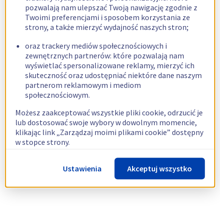
pozwalają nam ulepszać Twoją nawigację zgodnie z
Twoimi preferencjami i sposobem korzystania ze
strony, a także mierzyć wydajność naszych stron;
oraz trackery mediów społecznościowych i
zewnętrznych partnerów: które pozwalają nam
wyświetlać spersonalizowane reklamy, mierzyć ich
skuteczność oraz udostępniać niektóre dane naszym
partnerom reklamowym i mediom
społecznościowym.
Możesz zaakceptować wszystkie pliki cookie, odrzucić je
lub dostosować swoje wybory w dowolnym momencie,
klikając link „Zarządzaj moimi plikami cookie” dostępny
w stopce strony.
Więcej informacji znajdziesz w naszej
polityce
Ustawienia
Akceptuj wszystko
dotyczącej wykorzystywania plików cookie.