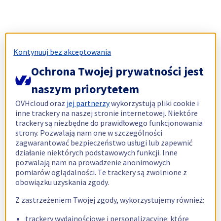
Kontynuuj bez akceptowania
Ochrona Twojej prywatności jest
naszym priorytetem
OVHcloud oraz
jej partnerzy
wykorzystują pliki cookie i
inne trackery na naszej stronie internetowej. Niektóre
trackery są niezbędne do prawidłowego funkcjonowania
strony. Pozwalają nam one w szczególności
zagwarantować bezpieczeństwo usługi lub zapewnić
działanie niektórych podstawowych funkcji. Inne
pozwalają nam na prowadzenie anonimowych
pomiarów oglądalności. Te trackery są zwolnione z
obowiązku uzyskania zgody.
Z zastrzeżeniem Twojej zgody, wykorzystujemy również:
trackery wydajnościowe i personalizacyjne: które