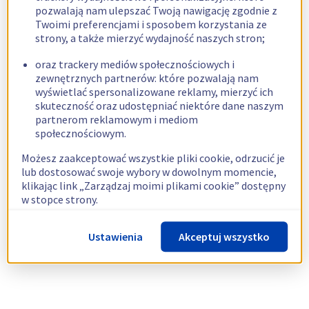
pozwalają nam ulepszać Twoją nawigację zgodnie z
Twoimi preferencjami i sposobem korzystania ze
strony, a także mierzyć wydajność naszych stron;
oraz trackery mediów społecznościowych i
zewnętrznych partnerów: które pozwalają nam
wyświetlać spersonalizowane reklamy, mierzyć ich
skuteczność oraz udostępniać niektóre dane naszym
partnerom reklamowym i mediom
społecznościowym.
Możesz zaakceptować wszystkie pliki cookie, odrzucić je
lub dostosować swoje wybory w dowolnym momencie,
klikając link „Zarządzaj moimi plikami cookie” dostępny
w stopce strony.
Więcej informacji znajdziesz w naszej
polityce
Ustawienia
Akceptuj wszystko
dotyczącej wykorzystywania plików cookie.