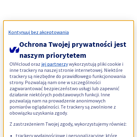
Kontynuuj bez akceptowania
Ochrona Twojej prywatności jest
naszym priorytetem
OVHcloud oraz
jej partnerzy
wykorzystują pliki cookie i
inne trackery na naszej stronie internetowej. Niektóre
trackery są niezbędne do prawidłowego funkcjonowania
strony. Pozwalają nam one w szczególności
zagwarantować bezpieczeństwo usługi lub zapewnić
działanie niektórych podstawowych funkcji. Inne
pozwalają nam na prowadzenie anonimowych
pomiarów oglądalności. Te trackery są zwolnione z
obowiązku uzyskania zgody.
Z zastrzeżeniem Twojej zgody, wykorzystujemy również:
trackery wydajnościowe i personalizacyjne: które