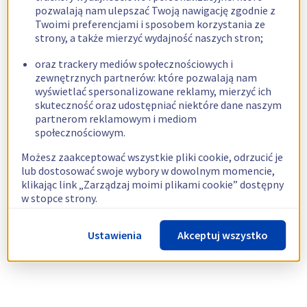
pozwalają nam ulepszać Twoją nawigację zgodnie z
Twoimi preferencjami i sposobem korzystania ze
strony, a także mierzyć wydajność naszych stron;
oraz trackery mediów społecznościowych i
zewnętrznych partnerów: które pozwalają nam
wyświetlać spersonalizowane reklamy, mierzyć ich
skuteczność oraz udostępniać niektóre dane naszym
partnerom reklamowym i mediom
społecznościowym.
Możesz zaakceptować wszystkie pliki cookie, odrzucić je
lub dostosować swoje wybory w dowolnym momencie,
klikając link „Zarządzaj moimi plikami cookie” dostępny
w stopce strony.
Więcej informacji znajdziesz w naszej
polityce
Ustawienia
Akceptuj wszystko
dotyczącej wykorzystywania plików cookie.