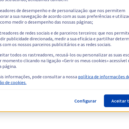
readores de desempenho e de personalização: que nos permitem
orar a sua navegação de acordo com as suas preferências e utiliza
como medir o desempenho das nossas páginas;
treadores de redes sociais e de parceiros terceiros: que nos permi
dir publicidade direcionada, medir a sua eficácia e partilhar dete
 com os nossos parceiros publicitários e as redes sociais.
eitar todos os rastreadores, recusá-los ou personalizar as suas es
r momento clicando na ligação «Gerir os meus cookies» acessível 
a página.
is informações, pode consultar a nossa
política de informações d
ão de cookies.
Configurar
Aceitar 