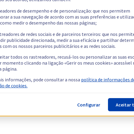
readores de desempenho e de personalização: que nos permitem
orar a sua navegação de acordo com as suas preferências e utiliza
como medir o desempenho das nossas páginas;
treadores de redes sociais e de parceiros terceiros: que nos permi
dir publicidade direcionada, medir a sua eficácia e partilhar dete
 com os nossos parceiros publicitários e as redes sociais.
eitar todos os rastreadores, recusá-los ou personalizar as suas es
r momento clicando na ligação «Gerir os meus cookies» acessível 
a página.
is informações, pode consultar a nossa
política de informações d
ão de cookies.
Configurar
Aceitar 