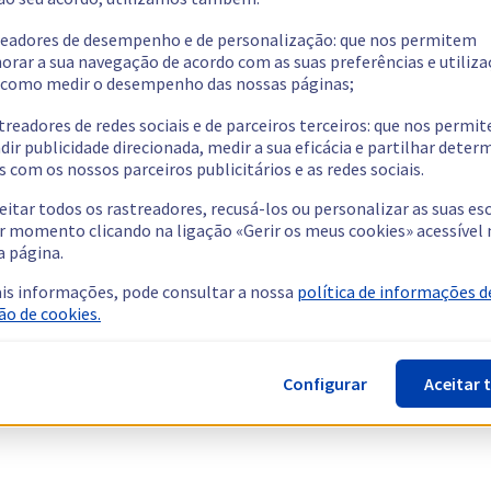
readores de desempenho e de personalização: que nos permitem
orar a sua navegação de acordo com as suas preferências e utiliza
como medir o desempenho das nossas páginas;
treadores de redes sociais e de parceiros terceiros: que nos permi
dir publicidade direcionada, medir a sua eficácia e partilhar dete
 com os nossos parceiros publicitários e as redes sociais.
eitar todos os rastreadores, recusá-los ou personalizar as suas es
r momento clicando na ligação «Gerir os meus cookies» acessível 
a página.
is informações, pode consultar a nossa
política de informações d
ão de cookies.
Configurar
Aceitar 