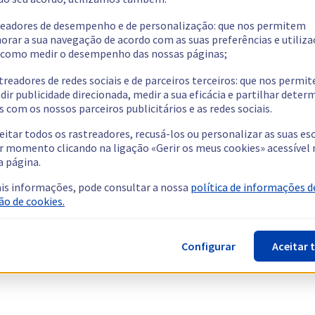
readores de desempenho e de personalização: que nos permitem
orar a sua navegação de acordo com as suas preferências e utiliza
como medir o desempenho das nossas páginas;
treadores de redes sociais e de parceiros terceiros: que nos permi
dir publicidade direcionada, medir a sua eficácia e partilhar dete
 com os nossos parceiros publicitários e as redes sociais.
eitar todos os rastreadores, recusá-los ou personalizar as suas es
r momento clicando na ligação «Gerir os meus cookies» acessível 
a página.
is informações, pode consultar a nossa
política de informações d
ão de cookies.
Configurar
Aceitar 