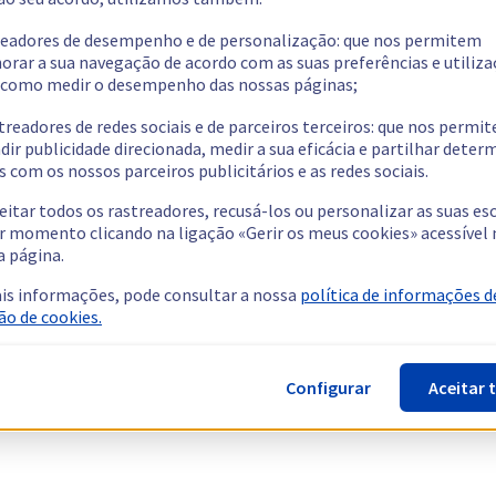
readores de desempenho e de personalização: que nos permitem
orar a sua navegação de acordo com as suas preferências e utiliza
como medir o desempenho das nossas páginas;
treadores de redes sociais e de parceiros terceiros: que nos permi
dir publicidade direcionada, medir a sua eficácia e partilhar dete
 com os nossos parceiros publicitários e as redes sociais.
eitar todos os rastreadores, recusá-los ou personalizar as suas es
r momento clicando na ligação «Gerir os meus cookies» acessível 
a página.
is informações, pode consultar a nossa
política de informações d
ão de cookies.
Configurar
Aceitar 