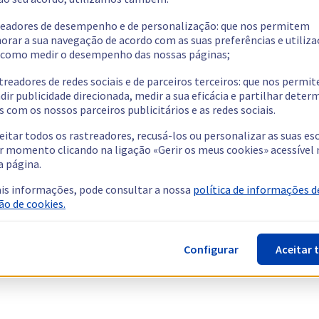
readores de desempenho e de personalização: que nos permitem
orar a sua navegação de acordo com as suas preferências e utiliza
como medir o desempenho das nossas páginas;
treadores de redes sociais e de parceiros terceiros: que nos permi
dir publicidade direcionada, medir a sua eficácia e partilhar dete
 com os nossos parceiros publicitários e as redes sociais.
eitar todos os rastreadores, recusá-los ou personalizar as suas es
r momento clicando na ligação «Gerir os meus cookies» acessível 
a página.
is informações, pode consultar a nossa
política de informações d
ão de cookies.
Configurar
Aceitar 