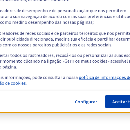
readores de desempenho e de personalização: que nos permitem
orar a sua navegação de acordo com as suas preferências e utiliza
como medir o desempenho das nossas páginas;
treadores de redes sociais e de parceiros terceiros: que nos permi
dir publicidade direcionada, medir a sua eficácia e partilhar dete
 com os nossos parceiros publicitários e as redes sociais.
eitar todos os rastreadores, recusá-los ou personalizar as suas es
r momento clicando na ligação «Gerir os meus cookies» acessível 
a página.
is informações, pode consultar a nossa
política de informações d
ão de cookies.
Configurar
Aceitar 