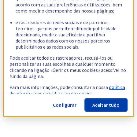
acordo com as suas preferências e utilizações, bem
como medir o desempenho das nossas páginas;
e rastreadores de redes sociais e de parceiros
terceiros: que nos permitem difundir publicidade
direcionada, medir a sua eficácia e partilhar
determinados dados com os nossos parceiros
publicitários e as redes sociais.
Pode aceitar todos os rastreadores, recusá-los ou
personalizar as suas escolhas a qualquer momento
clicando na ligação «Gerir os meus cookies» acessível no
fundo da página.
Para mais informações, pode consultar a nossa
política
de informações de utilização de cookies.
Configurar
Aceitar tudo