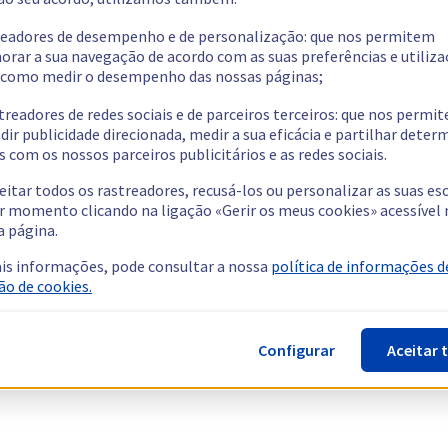
readores de desempenho e de personalização: que nos permitem
orar a sua navegação de acordo com as suas preferências e utiliza
como medir o desempenho das nossas páginas;
treadores de redes sociais e de parceiros terceiros: que nos permi
dir publicidade direcionada, medir a sua eficácia e partilhar dete
 com os nossos parceiros publicitários e as redes sociais.
eitar todos os rastreadores, recusá-los ou personalizar as suas es
r momento clicando na ligação «Gerir os meus cookies» acessível 
a página.
is informações, pode consultar a nossa
política de informações d
ão de cookies.
Configurar
Aceitar 