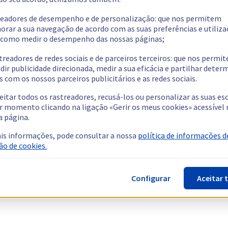
readores de desempenho e de personalização: que nos permitem
orar a sua navegação de acordo com as suas preferências e utiliza
como medir o desempenho das nossas páginas;
treadores de redes sociais e de parceiros terceiros: que nos permi
dir publicidade direcionada, medir a sua eficácia e partilhar dete
 com os nossos parceiros publicitários e as redes sociais.
eitar todos os rastreadores, recusá-los ou personalizar as suas es
r momento clicando na ligação «Gerir os meus cookies» acessível 
a página.
is informações, pode consultar a nossa
política de informações d
ão de cookies.
Configurar
Aceitar 