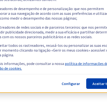
readores de desempenho e de personalização: que nos permitem
orar a sua navegação de acordo com as suas preferências e utiliza
como medir o desempenho das nossas páginas;
treadores de redes sociais e de parceiros terceiros: que nos permi
dir publicidade direcionada, medir a sua eficácia e partilhar dete
 com os nossos parceiros publicitários e as redes sociais.
eitar todos os rastreadores, recusá-los ou personalizar as suas es
r momento clicando na ligação «Gerir os meus cookies» acessível 
a página.
is informações, pode consultar a nossa
política de informações d
ão de cookies.
Configurar
Aceitar 