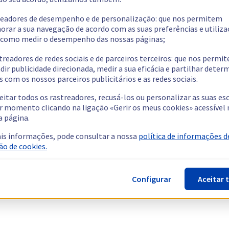
readores de desempenho e de personalização: que nos permitem
orar a sua navegação de acordo com as suas preferências e utiliza
como medir o desempenho das nossas páginas;
treadores de redes sociais e de parceiros terceiros: que nos permi
dir publicidade direcionada, medir a sua eficácia e partilhar dete
 com os nossos parceiros publicitários e as redes sociais.
eitar todos os rastreadores, recusá-los ou personalizar as suas es
r momento clicando na ligação «Gerir os meus cookies» acessível 
a página.
is informações, pode consultar a nossa
política de informações d
ão de cookies.
Configurar
Aceitar 