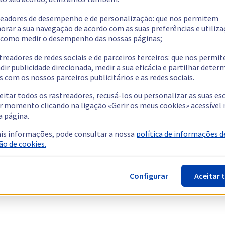
readores de desempenho e de personalização: que nos permitem
orar a sua navegação de acordo com as suas preferências e utiliza
como medir o desempenho das nossas páginas;
treadores de redes sociais e de parceiros terceiros: que nos permi
dir publicidade direcionada, medir a sua eficácia e partilhar dete
 com os nossos parceiros publicitários e as redes sociais.
eitar todos os rastreadores, recusá-los ou personalizar as suas es
r momento clicando na ligação «Gerir os meus cookies» acessível 
a página.
is informações, pode consultar a nossa
política de informações d
ão de cookies.
Configurar
Aceitar 