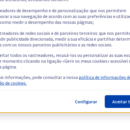
readores de desempenho e de personalização: que nos permitem
orar a sua navegação de acordo com as suas preferências e utiliza
como medir o desempenho das nossas páginas;
treadores de redes sociais e de parceiros terceiros: que nos permi
dir publicidade direcionada, medir a sua eficácia e partilhar dete
 com os nossos parceiros publicitários e as redes sociais.
eitar todos os rastreadores, recusá-los ou personalizar as suas es
r momento clicando na ligação «Gerir os meus cookies» acessível 
a página.
is informações, pode consultar a nossa
política de informações d
ão de cookies.
Configurar
Aceitar 