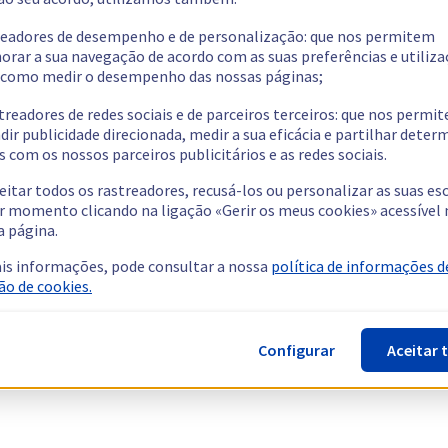
readores de desempenho e de personalização: que nos permitem
orar a sua navegação de acordo com as suas preferências e utiliza
como medir o desempenho das nossas páginas;
treadores de redes sociais e de parceiros terceiros: que nos permi
dir publicidade direcionada, medir a sua eficácia e partilhar dete
 com os nossos parceiros publicitários e as redes sociais.
eitar todos os rastreadores, recusá-los ou personalizar as suas es
r momento clicando na ligação «Gerir os meus cookies» acessível 
a página.
is informações, pode consultar a nossa
política de informações d
ão de cookies.
Configurar
Aceitar 