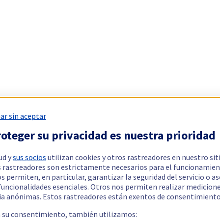
ar sin aceptar
oteger su privacidad es nuestra prioridad
ud y
sus socios
utilizan cookies y otros rastreadores en nuestro sit
 rastreadores son estrictamente necesarios para el funcionamien
os permiten, en particular, garantizar la seguridad del servicio o a
 funcionalidades esenciales. Otros nos permiten realizar medicion
ia anónimas. Estos rastreadores están exentos de consentimiento
a su consentimiento, también utilizamos: