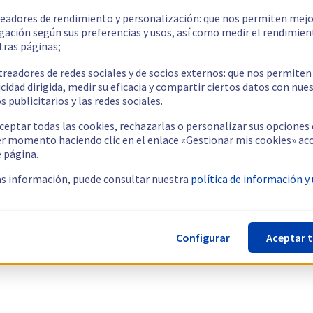
readores de rendimiento y personalización: que nos permiten mejo
gación según sus preferencias y usos, así como medir el rendimien
tras páginas;
treadores de redes sociales y de socios externos: que nos permiten
cidad dirigida, medir su eficacia y compartir ciertos datos con nue
s publicitarios y las redes sociales.
ceptar todas las cookies, rechazarlas o personalizar sus opciones
er momento haciendo clic en el enlace «Gestionar mis cookies» ac
e página.
s información, puede consultar nuestra
política de información y
.
Configurar
Aceptar 