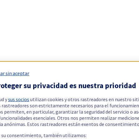
ar sin aceptar
oteger su privacidad es nuestra prioridad
ud y
sus socios
utilizan cookies y otros rastreadores en nuestro sit
 rastreadores son estrictamente necesarios para el funcionamien
os permiten, en particular, garantizar la seguridad del servicio o a
 funcionalidades esenciales. Otros nos permiten realizar medicion
ia anónimas. Estos rastreadores están exentos de consentimiento
a su consentimiento, también utilizamos: