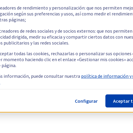
readores de rendimiento y personalización: que nos permiten mejo
gación según sus preferencias y usos, así como medir el rendimien
tras páginas;
treadores de redes sociales y de socios externos: que nos permiten
cidad dirigida, medir su eficacia y compartir ciertos datos con nue
s publicitarios y las redes sociales.
ceptar todas las cookies, rechazarlas o personalizar sus opciones
er momento haciendo clic en el enlace «Gestionar mis cookies» ac
e página.
s información, puede consultar nuestra
política de información y
.
Configurar
Aceptar 