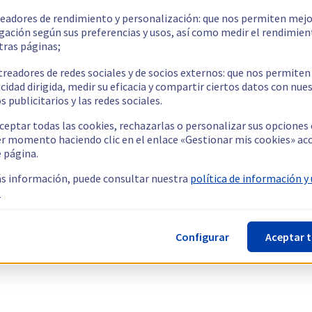
readores de rendimiento y personalización: que nos permiten mejo
gación según sus preferencias y usos, así como medir el rendimien
tras páginas;
treadores de redes sociales y de socios externos: que nos permiten
cidad dirigida, medir su eficacia y compartir ciertos datos con nue
s publicitarios y las redes sociales.
ceptar todas las cookies, rechazarlas o personalizar sus opciones
er momento haciendo clic en el enlace «Gestionar mis cookies» ac
e página.
s información, puede consultar nuestra
política de información y
.
Configurar
Aceptar 