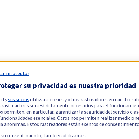
ar sin aceptar
oteger su privacidad es nuestra prioridad
ud y
sus socios
utilizan cookies y otros rastreadores en nuestro sit
 rastreadores son estrictamente necesarios para el funcionamien
os permiten, en particular, garantizar la seguridad del servicio o a
 funcionalidades esenciales. Otros nos permiten realizar medicion
ia anónimas. Estos rastreadores están exentos de consentimiento
a su consentimiento, también utilizamos: