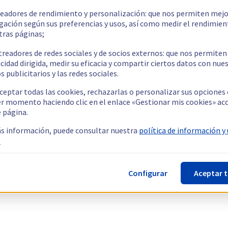
readores de rendimiento y personalización: que nos permiten mejo
gación según sus preferencias y usos, así como medir el rendimien
tras páginas;
treadores de redes sociales y de socios externos: que nos permiten
cidad dirigida, medir su eficacia y compartir ciertos datos con nue
s publicitarios y las redes sociales.
ceptar todas las cookies, rechazarlas o personalizar sus opciones
er momento haciendo clic en el enlace «Gestionar mis cookies» ac
e página.
s información, puede consultar nuestra
política de información y
.
Configurar
Aceptar 