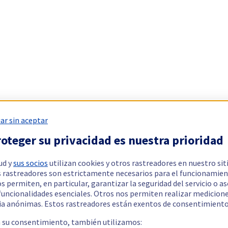
ar sin aceptar
oteger su privacidad es nuestra prioridad
ud y
sus socios
utilizan cookies y otros rastreadores en nuestro sit
 rastreadores son estrictamente necesarios para el funcionamien
os permiten, en particular, garantizar la seguridad del servicio o a
 funcionalidades esenciales. Otros nos permiten realizar medicion
ia anónimas. Estos rastreadores están exentos de consentimiento
a su consentimiento, también utilizamos: