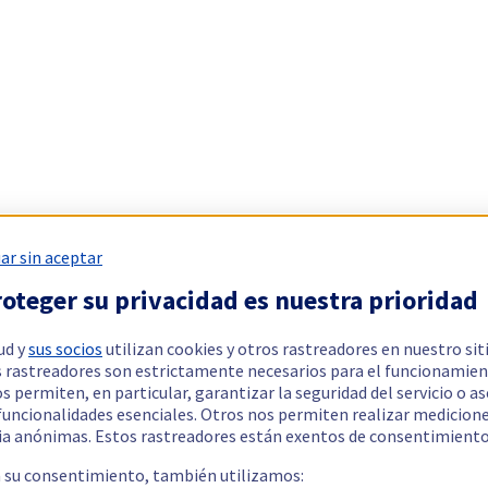
ar sin aceptar
oteger su privacidad es nuestra prioridad
ud y
sus socios
utilizan cookies y otros rastreadores en nuestro sit
 rastreadores son estrictamente necesarios para el funcionamien
os permiten, en particular, garantizar la seguridad del servicio o a
 funcionalidades esenciales. Otros nos permiten realizar medicion
ia anónimas. Estos rastreadores están exentos de consentimiento
a su consentimiento, también utilizamos: