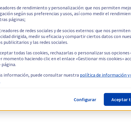
readores de rendimiento y personalización: que nos permiten mejo
gación según sus preferencias y usos, así como medir el rendimien
tras páginas;
treadores de redes sociales y de socios externos: que nos permiten
cidad dirigida, medir su eficacia y compartir ciertos datos con nue
s publicitarios y las redes sociales.
ceptar todas las cookies, rechazarlas o personalizar sus opciones
er momento haciendo clic en el enlace «Gestionar mis cookies» ac
e página.
s información, puede consultar nuestra
política de información y
.
Configurar
Aceptar 