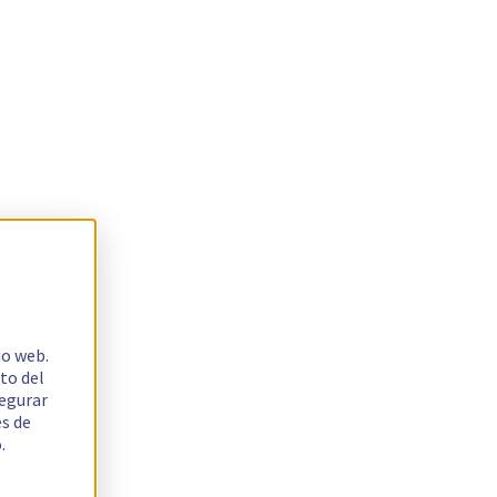
io web.
to del
segurar
es de
.