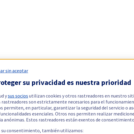
ar sin aceptar
oteger su privacidad es nuestra prioridad
ud y
sus socios
utilizan cookies y otros rastreadores en nuestro sit
 rastreadores son estrictamente necesarios para el funcionamien
os permiten, en particular, garantizar la seguridad del servicio o a
 funcionalidades esenciales. Otros nos permiten realizar medicion
ia anónimas. Estos rastreadores están exentos de consentimiento
a su consentimiento, también utilizamos: