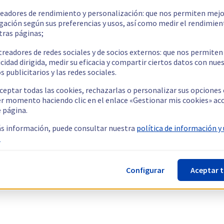
readores de rendimiento y personalización: que nos permiten mejo
gación según sus preferencias y usos, así como medir el rendimien
tras páginas;
treadores de redes sociales y de socios externos: que nos permiten
cidad dirigida, medir su eficacia y compartir ciertos datos con nue
s publicitarios y las redes sociales.
ceptar todas las cookies, rechazarlas o personalizar sus opciones
er momento haciendo clic en el enlace «Gestionar mis cookies» ac
e página.
s información, puede consultar nuestra
política de información y
.
Configurar
Aceptar 