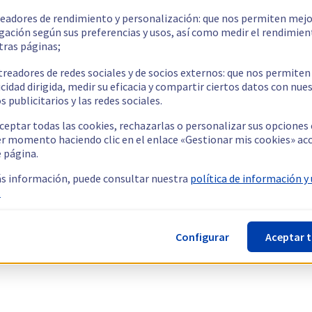
readores de rendimiento y personalización: que nos permiten mejo
gación según sus preferencias y usos, así como medir el rendimien
tras páginas;
treadores de redes sociales y de socios externos: que nos permiten
cidad dirigida, medir su eficacia y compartir ciertos datos con nue
s publicitarios y las redes sociales.
ceptar todas las cookies, rechazarlas o personalizar sus opciones
er momento haciendo clic en el enlace «Gestionar mis cookies» ac
e página.
s información, puede consultar nuestra
política de información y
.
Configurar
Aceptar 