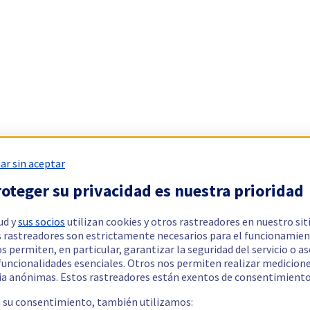
ar sin aceptar
oteger su privacidad es nuestra prioridad
ud y
sus socios
utilizan cookies y otros rastreadores en nuestro sit
 rastreadores son estrictamente necesarios para el funcionamien
os permiten, en particular, garantizar la seguridad del servicio o a
 funcionalidades esenciales. Otros nos permiten realizar medicion
ia anónimas. Estos rastreadores están exentos de consentimiento
a su consentimiento, también utilizamos: