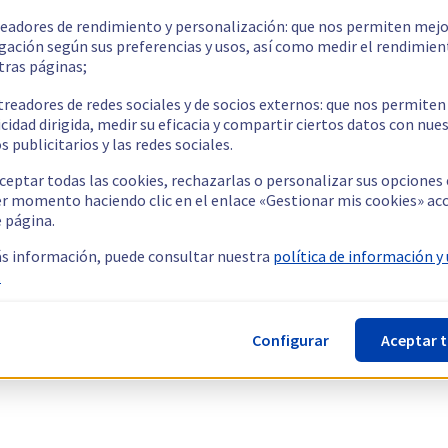
readores de rendimiento y personalización: que nos permiten mejo
gación según sus preferencias y usos, así como medir el rendimien
tras páginas;
treadores de redes sociales y de socios externos: que nos permiten
cidad dirigida, medir su eficacia y compartir ciertos datos con nue
s publicitarios y las redes sociales.
ceptar todas las cookies, rechazarlas o personalizar sus opciones
er momento haciendo clic en el enlace «Gestionar mis cookies» ac
e página.
s información, puede consultar nuestra
política de información y
.
Configurar
Aceptar 