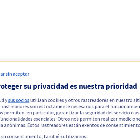
ar sin aceptar
oteger su privacidad es nuestra prioridad
ud y
sus socios
utilizan cookies y otros rastreadores en nuestro sit
 rastreadores son estrictamente necesarios para el funcionamien
os permiten, en particular, garantizar la seguridad del servicio o a
 funcionalidades esenciales. Otros nos permiten realizar medicion
ia anónimas. Estos rastreadores están exentos de consentimiento
a su consentimiento, también utilizamos: