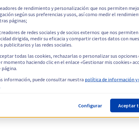
readores de rendimiento y personalización: que nos permiten mejo
gación según sus preferencias y usos, así como medir el rendimien
tras páginas;
treadores de redes sociales y de socios externos: que nos permiten
cidad dirigida, medir su eficacia y compartir ciertos datos con nue
s publicitarios y las redes sociales.
ceptar todas las cookies, rechazarlas o personalizar sus opciones
er momento haciendo clic en el enlace «Gestionar mis cookies» ac
e página.
s información, puede consultar nuestra
política de información y
.
Configurar
Aceptar 