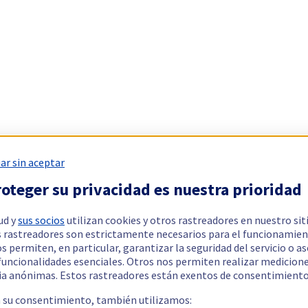
ar sin aceptar
oteger su privacidad es nuestra prioridad
ud y
sus socios
utilizan cookies y otros rastreadores en nuestro sit
 rastreadores son estrictamente necesarios para el funcionamien
os permiten, en particular, garantizar la seguridad del servicio o a
 funcionalidades esenciales. Otros nos permiten realizar medicion
ia anónimas. Estos rastreadores están exentos de consentimiento
a su consentimiento, también utilizamos: