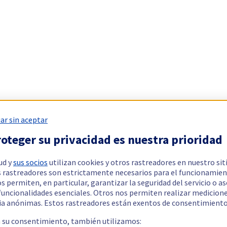
ar sin aceptar
oteger su privacidad es nuestra prioridad
ud y
sus socios
utilizan cookies y otros rastreadores en nuestro sit
 rastreadores son estrictamente necesarios para el funcionamien
os permiten, en particular, garantizar la seguridad del servicio o a
 funcionalidades esenciales. Otros nos permiten realizar medicion
ia anónimas. Estos rastreadores están exentos de consentimiento
a su consentimiento, también utilizamos: