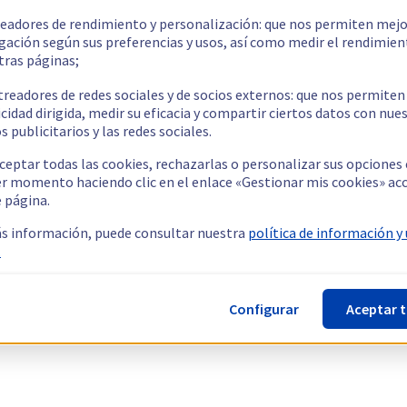
readores de rendimiento y personalización: que nos permiten mejo
gación según sus preferencias y usos, así como medir el rendimien
tras páginas;
treadores de redes sociales y de socios externos: que nos permiten
cidad dirigida, medir su eficacia y compartir ciertos datos con nue
s publicitarios y las redes sociales.
ceptar todas las cookies, rechazarlas o personalizar sus opciones
er momento haciendo clic en el enlace «Gestionar mis cookies» ac
e página.
s información, puede consultar nuestra
política de información y
.
Configurar
Aceptar 